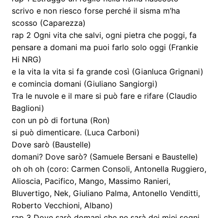
scrivo e non riesco forse perché il sisma m’ha
scosso (Caparezza)
rap 2 Ogni vita che salvi, ogni pietra che poggi, fa
pensare a domani ma puoi farlo solo oggi (Frankie
Hi NRG)
e la vita la vita si fa grande così (Gianluca Grignani)
e comincia domani (Giuliano Sangiorgi)
Tra le nuvole e il mare si può fare e rifare (Claudio
Baglioni)
con un pò di fortuna (Ron)
si può dimenticare. (Luca Carboni)
Dove sarò (Baustelle)
domani? Dove sarò? (Samuele Bersani e Baustelle)
oh oh oh (coro: Carmen Consoli, Antonella Ruggiero,
Alioscia, Pacifico, Mango, Massimo Ranieri,
Bluvertigo, Nek, Giuliano Palma, Antonello Venditti,
Roberto Vecchioni, Albano)
rap 3 Dove sarò domani che ne sarà dei miei sogni