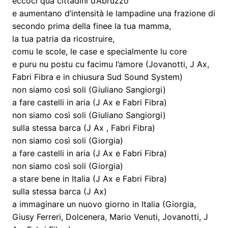
eccoci qua cittadini d’Abruzzo
e aumentano d’intensità le lampadine una frazione di
secondo prima della finee la tua mamma,
la tua patria da ricostruire,
comu le scole, le case e specialmente lu core
e puru nu postu cu facimu l’amore (Jovanotti, J Ax,
Fabri Fibra e in chiusura Sud Sound System)
non siamo così soli (Giuliano Sangiorgi)
a fare castelli in aria (J Ax e Fabri Fibra)
non siamo così soli (Giuliano Sangiorgi)
sulla stessa barca (J Ax , Fabri Fibra)
non siamo così soli (Giorgia)
a fare castelli in aria (J Ax e Fabri Fibra)
non siamo così soli (Giorgia)
a stare bene in Italia (J Ax e Fabri Fibra)
sulla stessa barca (J Ax)
a immaginare un nuovo giorno in Italia (Giorgia,
Giusy Ferreri, Dolcenera, Mario Venuti, Jovanotti, J