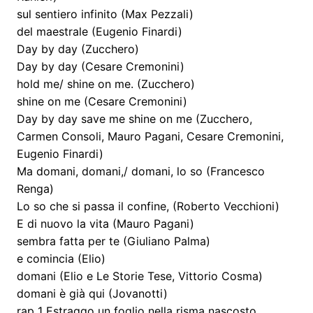
sul sentiero infinito (Max Pezzali)
del maestrale (Eugenio Finardi)
Day by day (Zucchero)
Day by day (Cesare Cremonini)
hold me/ shine on me. (Zucchero)
shine on me (Cesare Cremonini)
Day by day save me shine on me (Zucchero,
Carmen Consoli, Mauro Pagani, Cesare Cremonini,
Eugenio Finardi)
Ma domani, domani,/ domani, lo so (Francesco
Renga)
Lo so che si passa il confine, (Roberto Vecchioni)
E di nuovo la vita (Mauro Pagani)
sembra fatta per te (Giuliano Palma)
e comincia (Elio)
domani (Elio e Le Storie Tese, Vittorio Cosma)
domani è già qui (Jovanotti)
rap 1 Estraggo un foglio nella risma nascosto