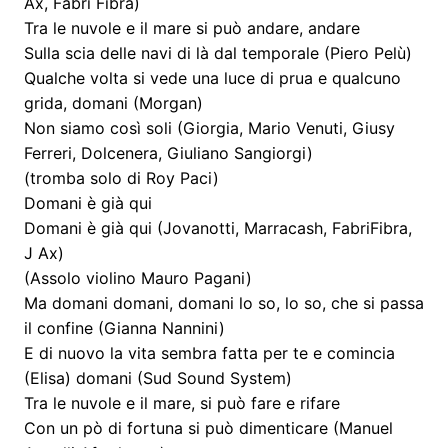
Ax, Fabri Fibra)
Tra le nuvole e il mare si può andare, andare
Sulla scia delle navi di là dal temporale (Piero Pelù)
Qualche volta si vede una luce di prua e qualcuno
grida, domani (Morgan)
Non siamo così soli (Giorgia, Mario Venuti, Giusy
Ferreri, Dolcenera, Giuliano Sangiorgi)
(tromba solo di Roy Paci)
Domani è già qui
Domani è già qui (Jovanotti, Marracash, FabriFibra,
J Ax)
(Assolo violino Mauro Pagani)
Ma domani domani, domani lo so, lo so, che si passa
il confine (Gianna Nannini)
E di nuovo la vita sembra fatta per te e comincia
(Elisa) domani (Sud Sound System)
Tra le nuvole e il mare, si può fare e rifare
Con un pò di fortuna si può dimenticare (Manuel