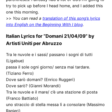
try to pick up before I head home, and I added this
one this morning.
>>
You can read a
translation of this song’s lyrics
into English on the Beginning With I blog
.
Italian Lyrics for “Domani 21/04/09” by
Artisti Uniti per Abruzzo
Tra le nuvole e i sassi/ passano i sogni di tutti
(Ligabue)
passa il sole ogni giorno/ senza mai tardare.
(Tiziano Ferro)
Dove sarò domani? (Enrico Ruggeri)
Dove sarò? (Gianni Morandi)
Tra le nuvole e il mare/ c’è una stazione di posta
(Franco Battiato)
uno straccio di stella messa lì a consolare (Massimo
Ranieri)