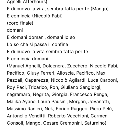
Agnelli Afterhours)
E di nuovo la vita, sembra fatta per te (Mango)
E comincia (Niccolò Fabi)
(coro finale)
domani
E domani domani, domani lo so
Lo so che si passa il confine
E di nuovo la vita sembra fatta per te
E comincia domani
(Manuel Agnelli, Dolcenera, Zucchero, Niccolò Fabi,
Pacifico, Giusy Ferreri, Alioscia, Pacifico, Max
Pezzali, Caparezza, Niccolò Agliardi, Luca Carboni,
Roy Paci, Tricarico, Ron, Giuliano Sangiorgi,
negramaro, Negrita, Giorgia, Francesco Renga,
Malika Ayane, Laura Pausini, Morgan, Jovanotti,
Massimo Ranieri, Nek, Enrico Ruggeri, Piero Pelù,
Antonello Venditti, Roberto Vecchioni, Carmen
Consoli, Mango, Cesare Cremonini, Saturnino)